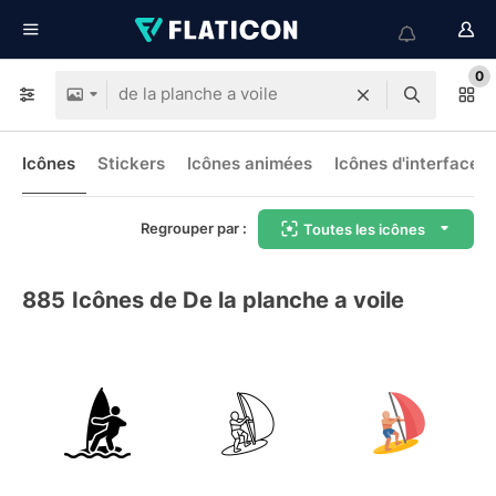
0
Icônes
Stickers
Icônes animées
Icônes d'interface
Regrouper par :
Toutes les icônes
885
Icônes de De la planche a voile