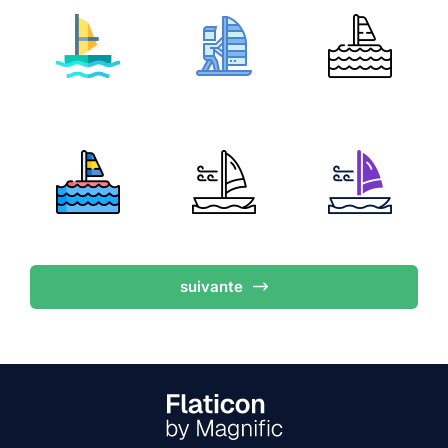
suivante