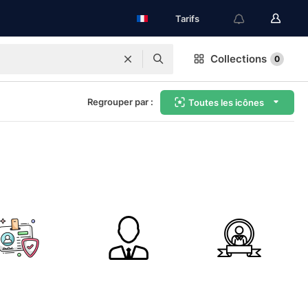
Tarifs
Collections
0
Regrouper par :
Toutes les icônes