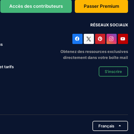
Accès des contributeurs
Passer Premium
RÉSEAUX SOCIAUX
us
Obtenez des ressources exclusives
directement dans votre boîte mail
 tarifs
S'inscrire
Français