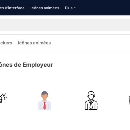
es d'interface
Icônes animées
Plus
ickers
Icônes animées
ônes de Employeur