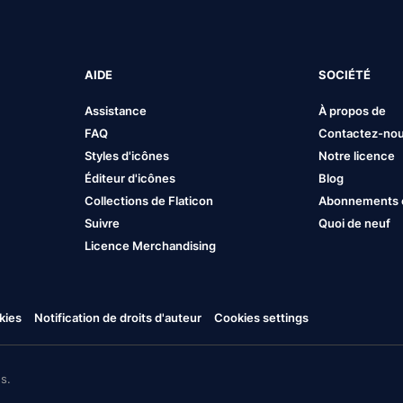
AIDE
SOCIÉTÉ
Assistance
À propos de
FAQ
Contactez-no
Styles d'icônes
Notre licence
Éditeur d'icônes
Blog
Collections de Flaticon
Abonnements et
Suivre
Quoi de neuf
Licence Merchandising
kies
Notification de droits d'auteur
Cookies settings
s.