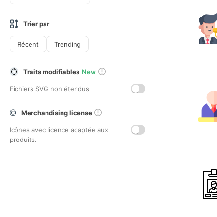
Trier par
Récent
Trending
Traits modifiables
New
Fichiers SVG non étendus
Merchandising license
Icônes avec licence adaptée aux
produits.