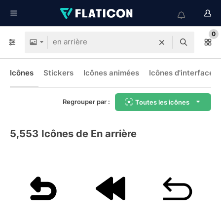
0
Icônes
Stickers
Icônes animées
Icônes d'interface
Regrouper par :
Toutes les icônes
5,553
Icônes de En arrière