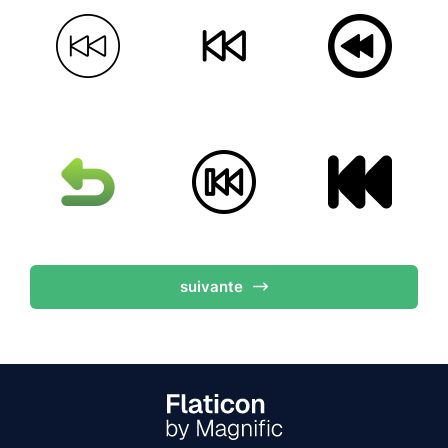
suivante