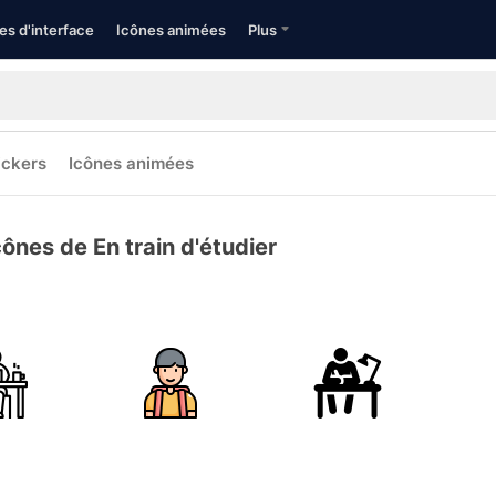
es d'interface
Icônes animées
Plus
ickers
Icônes animées
cônes de En train d'étudier