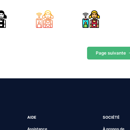
Page
suivante
AIDE
SOCIÉTÉ
Assistance
À propos de