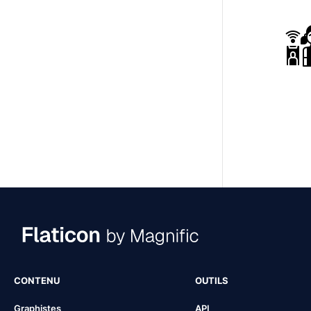
CONTENU
OUTILS
Graphistes
API