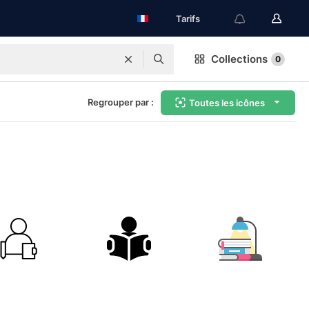
Tarifs
Collections
0
Regrouper par :
Toutes les icônes