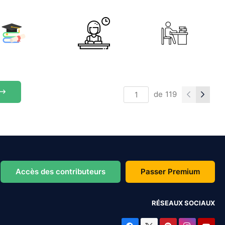
de
119
Accès des contributeurs
Passer Premium
RÉSEAUX SOCIAUX