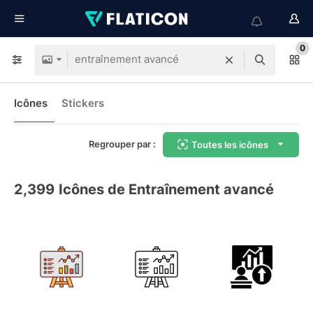
0
Icônes
Stickers
Regrouper par :
Toutes les icônes
2,399
Icônes de Entraînement avancé