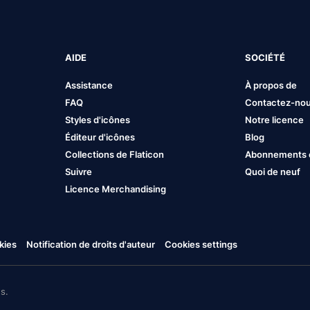
AIDE
SOCIÉTÉ
Assistance
À propos de
FAQ
Contactez-no
Styles d'icônes
Notre licence
Éditeur d'icônes
Blog
Collections de Flaticon
Abonnements et
Suivre
Quoi de neuf
Licence Merchandising
kies
Notification de droits d'auteur
Cookies settings
s.