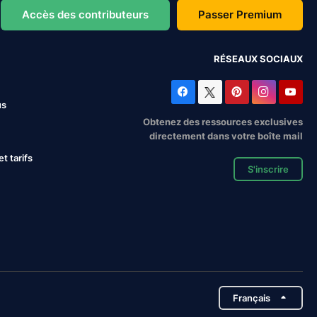
Accès des contributeurs
Passer Premium
RÉSEAUX SOCIAUX
us
Obtenez des ressources exclusives
directement dans votre boîte mail
 tarifs
S'inscrire
Français