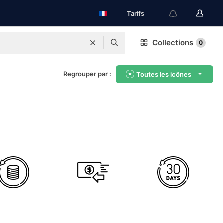
Tarifs
Collections
0
Regrouper par :
Toutes les icônes