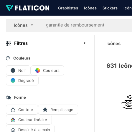
Graphistes
Icônes
Stickers
Icôn
Icônes
Filtres
Icônes
Couleurs
631
Icôn
Noir
Couleurs
Dégradé
Forme
Contour
Remplissage
Couleur linéaire
Dessiné à la main