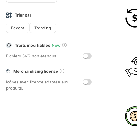
Trier par
Récent
Trending
Traits modifiables
New
Fichiers SVG non étendus
Merchandising license
Icônes avec licence adaptée aux
produits.