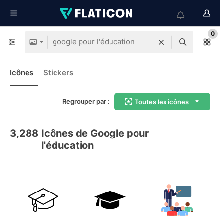
0
Icônes
Stickers
Regrouper par :
Toutes les icônes
3,288
Icônes de Google pour
l'éducation