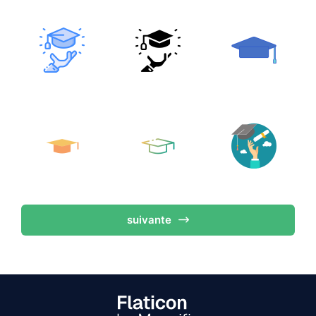
suivante