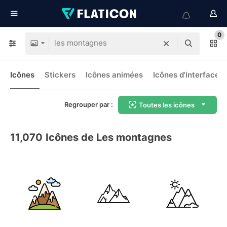
0
Icônes
Stickers
Icônes animées
Icônes d'interface
Regrouper par :
Toutes les icônes
11,070
Icônes de Les montagnes