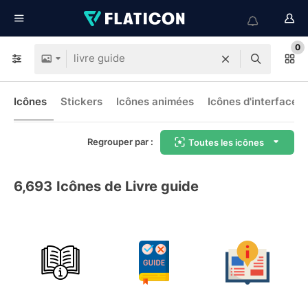
0
Icônes
Stickers
Icônes animées
Icônes d'interface
Regrouper par :
Toutes les icônes
6,693
Icônes de Livre guide