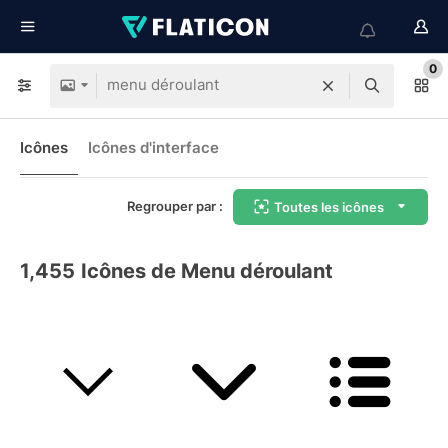
0
Icônes
Icônes d'interface
Regrouper par :
Toutes les icônes
1,455
Icônes de Menu déroulant