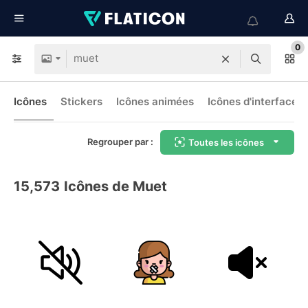
0
Icônes
Stickers
Icônes animées
Icônes d'interface
Regrouper par :
Toutes les icônes
15,573
Icônes de Muet