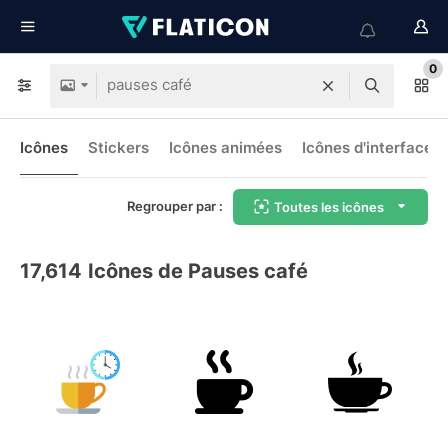
0
Icônes
Stickers
Icônes animées
Icônes d'interface
Regrouper par :
Toutes les icônes
17,614
Icônes de Pauses café