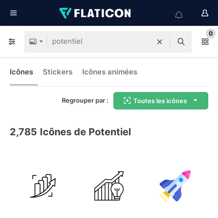
0
Icônes
Stickers
Icônes animées
Regrouper par :
Toutes les icônes
2,785
Icônes de Potentiel