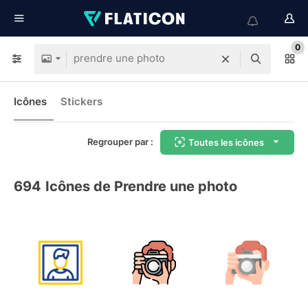
0
Icônes
Stickers
Regrouper par :
Toutes les icônes
694
Icônes de Prendre une photo