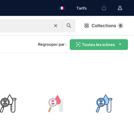
Tarifs
Collections
0
Regrouper par :
Toutes les icônes