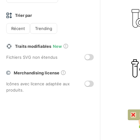
Trier par
Récent
Trending
Traits modifiables
New
Fichiers SVG non étendus
Merchandising license
Icônes avec licence adaptée aux
produits.