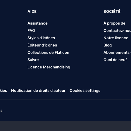
AIDE
SOCIÉTÉ
Assistance
À propos de
FAQ
Contactez-no
Styles d'icônes
Notre licence
Éditeur d'icônes
Blog
Collections de Flaticon
Abonnements et
Suivre
Quoi de neuf
Licence Merchandising
kies
Notification de droits d'auteur
Cookies settings
s.