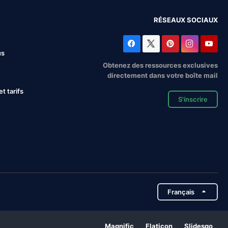
RÉSEAUX SOCIAUX
us
Obtenez des ressources exclusives
directement dans votre boîte mail
 tarifs
S'inscrire
Français
Magnific
Flaticon
Slidesgo