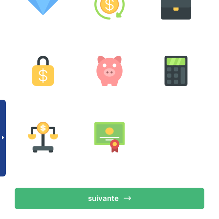
suivante