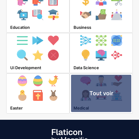
Education
Business
Ui Development
Data Science
Tout voir
Easter
Medical