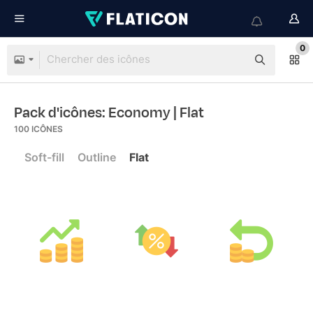
0
Pack d'icônes: Economy
| Flat
100
ICÔNES
Soft-fill
Outline
Flat