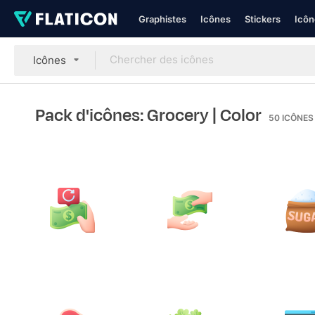
Graphistes
Icônes
Stickers
Icôn
Icônes
Pack d'icônes: Grocery
| Color
50
ICÔNES