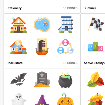
Stationery
Summer
50 ICÔNES
Real Estate
Active Lifestyl
50 ICÔNES