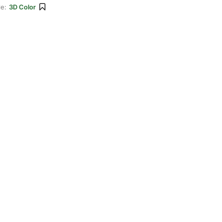
le:
3D Color