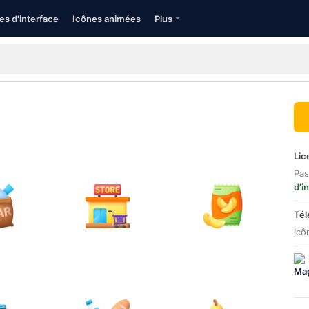
es d'interface
Icônes animées
Plus
Lic
Pas
d'i
Tél
Icô