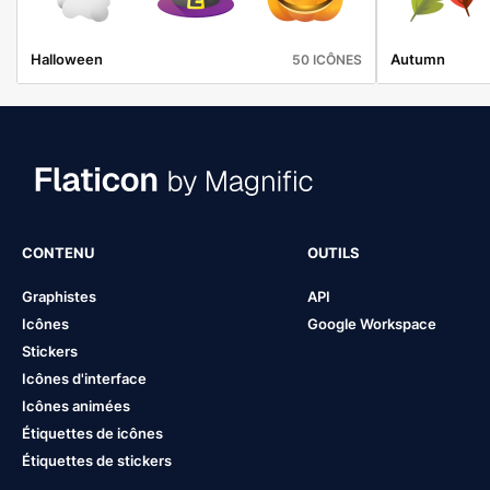
Halloween
Autumn
50 ICÔNES
CONTENU
OUTILS
Graphistes
API
Icônes
Google Workspace
Stickers
Icônes d'interface
Icônes animées
Étiquettes de icônes
Étiquettes de stickers