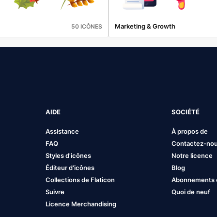
Marketing & Growth
50 ICÔNES
AIDE
SOCIÉTÉ
Assistance
À propos de
FAQ
Contactez-no
Styles d'icônes
Notre licence
Éditeur d'icônes
Blog
Collections de Flaticon
Abonnements et
Suivre
Quoi de neuf
Licence Merchandising