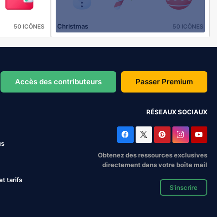
Christmas
50 ICÔNES
50 ICÔNES
Accès des contributeurs
Passer Premium
RÉSEAUX SOCIAUX
us
Obtenez des ressources exclusives
directement dans votre boîte mail
 tarifs
S'inscrire