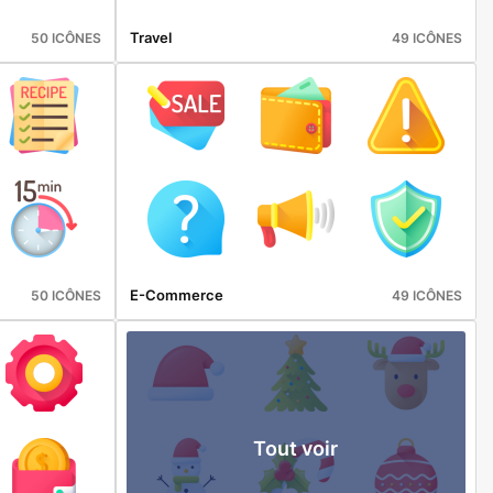
Travel
50 ICÔNES
49 ICÔNES
E-Commerce
50 ICÔNES
49 ICÔNES
Tout voir