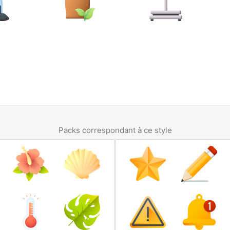
Packs correspondant à ce style