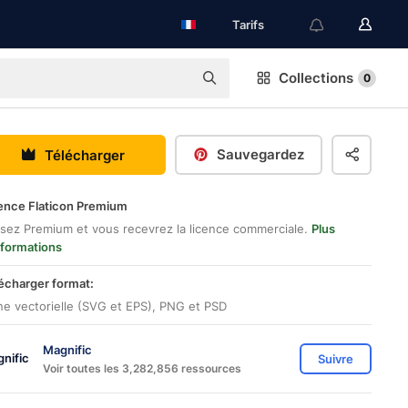
Tarifs
Collections
0
Sauvegardez
Télécharger
ence Flaticon Premium
sez Premium et vous recevrez la licence commerciale.
Plus
nformations
écharger format:
ne vectorielle (SVG et EPS), PNG et PSD
Magnific
Suivre
Voir toutes les 3,282,856 ressources