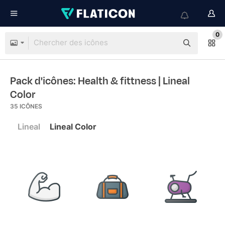
0
Pack d'icônes: Health & fittness
| Lineal
Color
35
ICÔNES
Lineal
Lineal Color