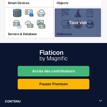
Smart Devices
Objects
Tout voir
Servers & Database
Halloween
Accès des contributeurs
Passer Premium
CONTENU