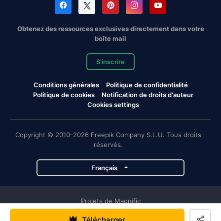
Obtenez des ressources exclusives directement dans votre
boîte mail
S'inscrire
Conditions générales
Politique de confidentialité
Politique de cookies
Notification de droits d'auteur
Cookies settings
Copyright © 2010-2026 Freepik Company S.L.U. Tous droits
réservés.
Français
Projets de Magnific
Télécharger
Magnific
Flaticon
Slidesgo