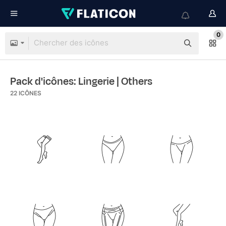
0
Pack d'icônes: Lingerie
| Others
22
ICÔNES