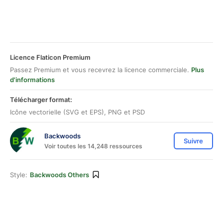
Licence Flaticon Premium
Passez Premium et vous recevrez la licence commerciale.
Plus
d'informations
Télécharger format:
Icône vectorielle (SVG et EPS), PNG et PSD
Backwoods
Suivre
Voir toutes les 14,248 ressources
Style:
Backwoods Others