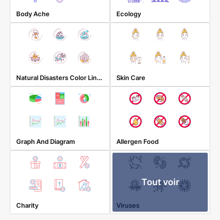
Body Ache
Ecology
Natural Disasters Color Line Icons
Skin Care
Graph And Diagram
Allergen Food
Tout voir
Charity
Viruses