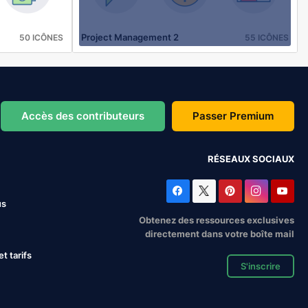
Project Management 2
50 ICÔNES
55 ICÔNES
Accès des contributeurs
Passer Premium
RÉSEAUX SOCIAUX
us
Obtenez des ressources exclusives
directement dans votre boîte mail
 tarifs
S'inscrire