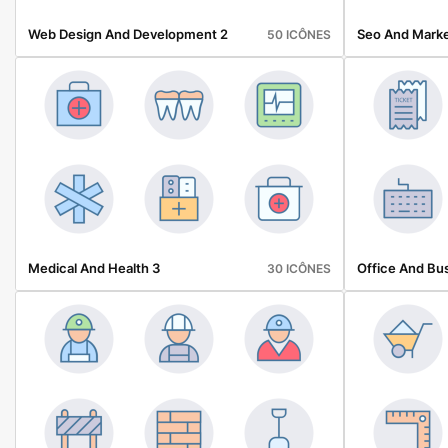
Web Design And Development 2
Seo And Marke
50 ICÔNES
Medical And Health 3
Office And Bu
30 ICÔNES