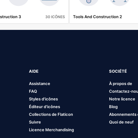
struction 3
Tools And Construction 2
30 ICÔNES
AIDE
SOCIÉTÉ
Assistance
À propos de
FAQ
Contactez-no
Styles d'icônes
Notre licence
Éditeur d'icônes
Blog
Collections de Flaticon
Abonnements et
Suivre
Quoi de neuf
Licence Merchandising