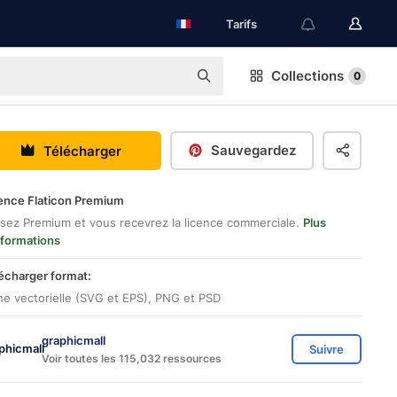
Tarifs
Collections
0
Sauvegardez
Télécharger
ence Flaticon Premium
sez Premium et vous recevrez la licence commerciale.
Plus
nformations
écharger format:
ne vectorielle (SVG et EPS), PNG et PSD
graphicmall
Suivre
Voir toutes les 115,032 ressources