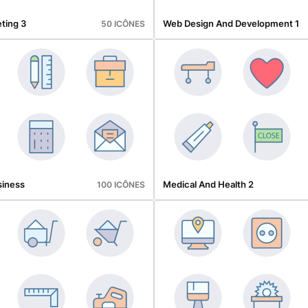
ting 3
Web Design And Development 1
50 ICÔNES
siness
Medical And Health 2
100 ICÔNES