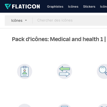
Graphistes
Icônes
Stickers
Icôn
Icônes
Pack d'icônes: Medical and health 1
|