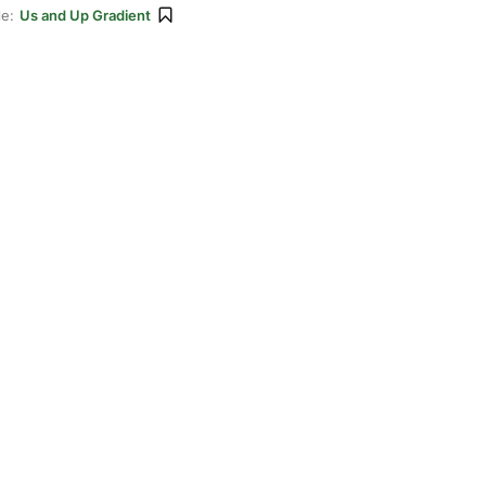
le:
Us and Up Gradient