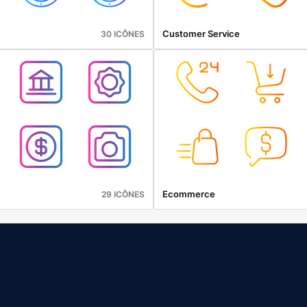
Customer Service
30 ICÔNES
Ecommerce
29 ICÔNES