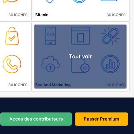
Bitcoin
30 ICÔNES
30 ICÔNES
Tout voir
Seo And Marketing
30 ICÔNES
30 ICÔNES
Accès des contributeurs
Passer Premium