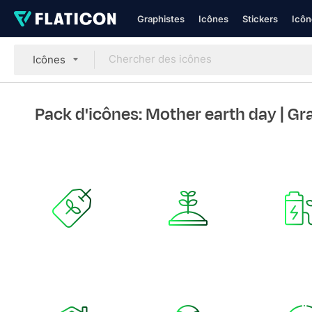
Graphistes
Icônes
Stickers
Icôn
Icônes
Pack d'icônes: Mother earth day
| Gr