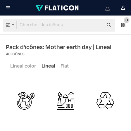
0
Pack d'icônes: Mother earth day
| Lineal
40
ICÔNES
Lineal color
Lineal
Flat