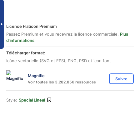
Licence Flaticon Premium
Passez Premium et vous recevrez la licence commerciale.
Plus
d'informations
Télécharger format:
Icône vectorielle (SVG et EPS), PNG, PSD et icon font
Magnific
Suivre
Voir toutes les 3,282,856 ressources
Style:
Special Lineal