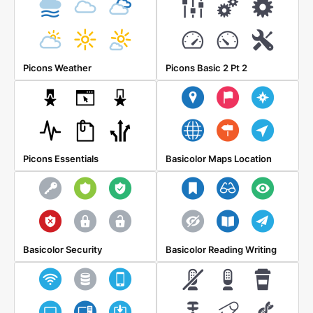
Picons Weather
Picons Basic 2 Pt 2
Picons Essentials
Basicolor Maps Location
Basicolor Security
Basicolor Reading Writing