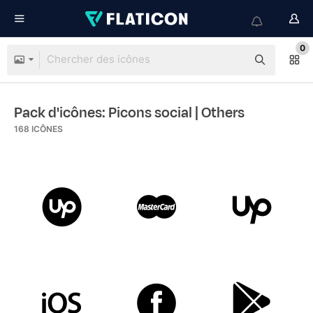
0
Pack d'icônes: Picons social
| Others
168
ICÔNES