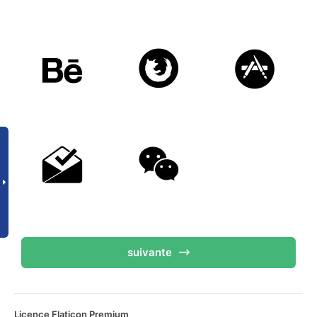
suivante
Licence Flaticon Premium