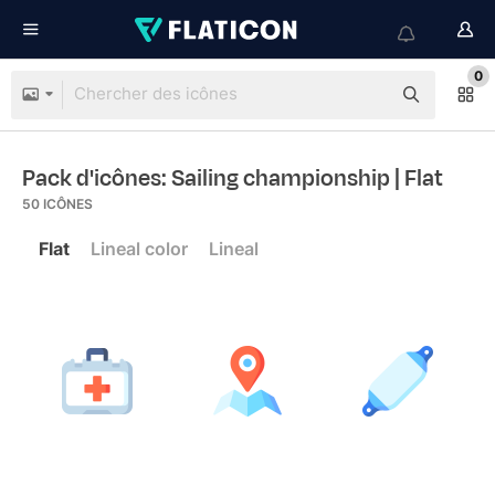
0
Pack d'icônes: Sailing championship
| Flat
50
ICÔNES
Flat
Lineal color
Lineal