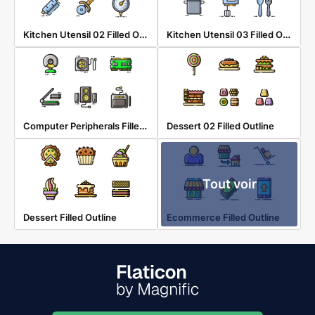
Kitchen Utensil 02 Filled Outline
Kitchen Utensil 03 Filled Outline
Computer Peripherals Filled Outline
Dessert 02 Filled Outline
Tout voir
Dessert Filled Outline
Ecommerce Filled Outline