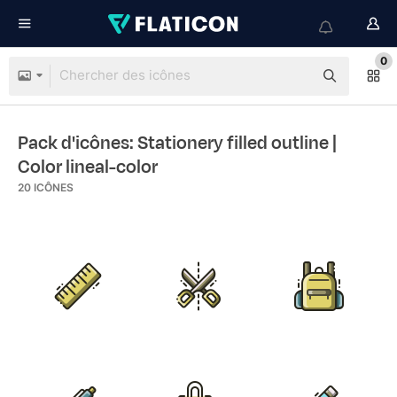
0
Pack d'icônes: Stationery filled outline
|
Color lineal-color
20
ICÔNES