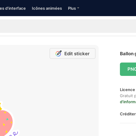
es d'interface
Icônes animées
Plus
Edit sticker
Ballon 
PN
Licence 
Gratuit 
d'inform
Créditer