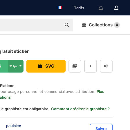
Tarifs
Collections
0
gratuit sticker
G
SVG
512px
Flaticon
pour usage personnel et commercial avec attribution.
Plus
ations
 le graphiste est obligatoire.
Comment créditer le graphiste ?
paulalee
Suivre