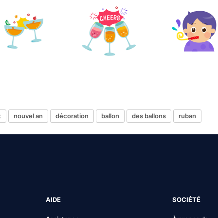
t
nouvel an
décoration
ballon
des ballons
ruban
AIDE
SOCIÉTÉ