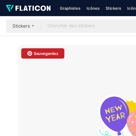
Graphistes
Icônes
Stickers
Icôn
Stickers
Sauvegardez