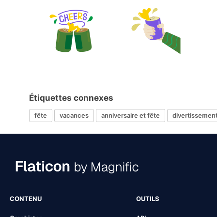
Étiquettes connexes
fête
vacances
anniversaire et fête
divertissemen
CONTENU
OUTILS