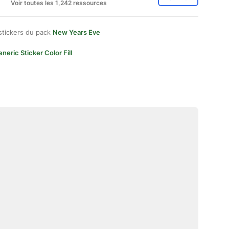
Voir toutes les 1,242 ressources
stickers du pack
New Years Eve
neric Sticker Color Fill