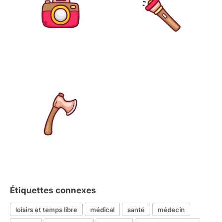
Étiquettes connexes
loisirs et temps libre
médical
santé
médecin