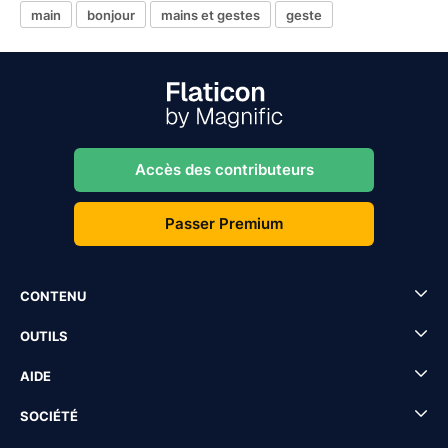
main
bonjour
mains et gestes
geste
Accès des contributeurs
Passer Premium
CONTENU
OUTILS
AIDE
SOCIÉTÉ