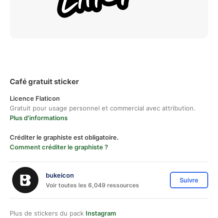
Café gratuit sticker
Licence Flaticon
Gratuit pour usage personnel et commercial avec attribution.
Plus d'informations
Créditer le graphiste est obligatoire.
Comment créditer le graphiste ?
bukeicon
Suivre
Voir toutes les 6,049 ressources
Plus de stickers du pack
Instagram