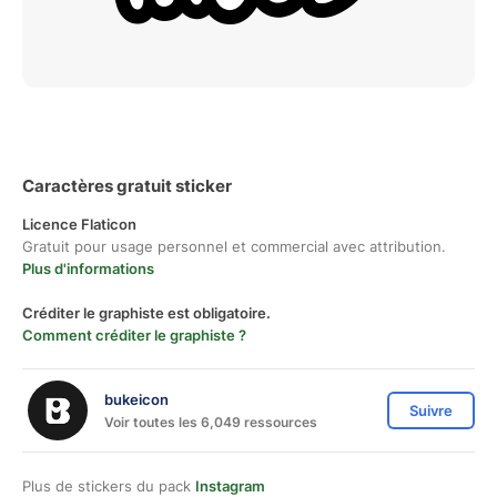
Caractères gratuit sticker
Licence Flaticon
Gratuit pour usage personnel et commercial avec attribution.
Plus d'informations
Créditer le graphiste est obligatoire.
Comment créditer le graphiste ?
bukeicon
Suivre
Voir toutes les 6,049 ressources
Plus de stickers du pack
Instagram