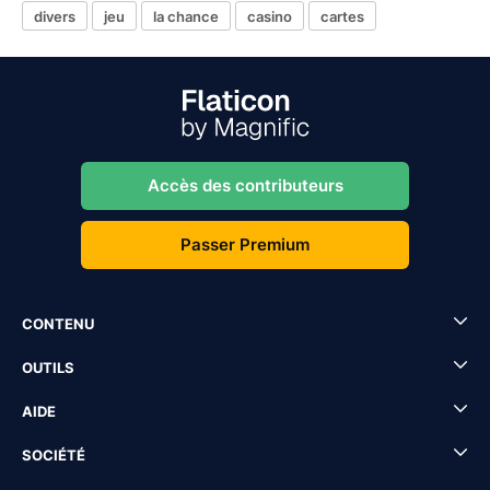
divers
jeu
la chance
casino
cartes
Accès des contributeurs
Passer Premium
CONTENU
OUTILS
AIDE
SOCIÉTÉ