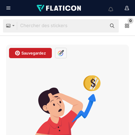
0
Sauvegardez