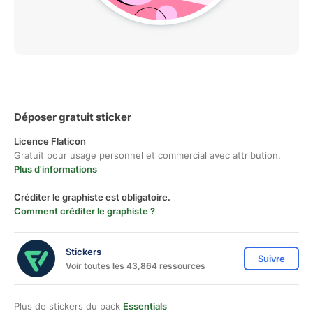
Déposer gratuit sticker
Licence Flaticon
Gratuit pour usage personnel et commercial avec attribution.
Plus d'informations
Créditer le graphiste est obligatoire.
Comment créditer le graphiste ?
Stickers
Suivre
Voir toutes les 43,864 ressources
Plus de stickers du pack
Essentials