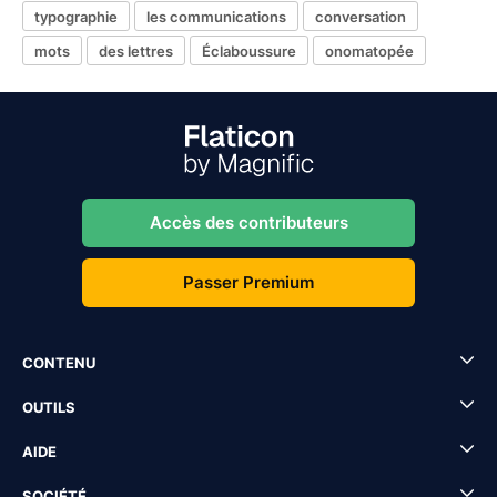
typographie
les communications
conversation
mots
des lettres
Éclaboussure
onomatopée
Accès des contributeurs
Passer Premium
CONTENU
OUTILS
AIDE
SOCIÉTÉ