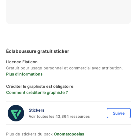
Éclaboussure gratuit sticker
Licence Flaticon
Gratuit pour usage personnel et commercial avec attribution.
Plus d'informations
Créditer le graphiste est obligatoire.
Comment créditer le graphiste ?
Stickers
Suivre
Voir toutes les 43,864 ressources
Plus de stickers du pack
Onomatopoeias