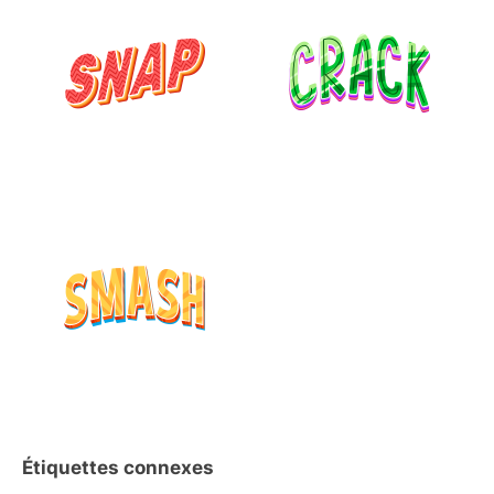
Étiquettes connexes