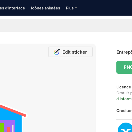
es d'interface
Icônes animées
Plus
Edit sticker
Entrepô
PN
Licence 
Gratuit 
d'inform
Créditer