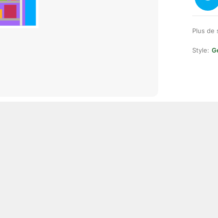
Plus de 
Style:
Ge