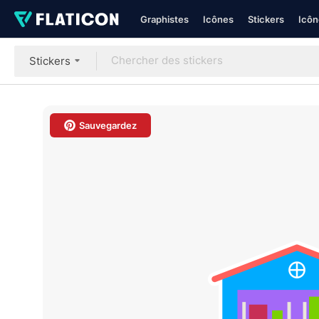
Graphistes
Icônes
Stickers
Icôn
Stickers
Sauvegardez