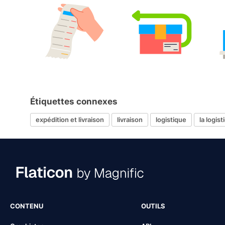
Étiquettes connexes
expédition et livraison
livraison
logistique
la logis
CONTENU
OUTILS