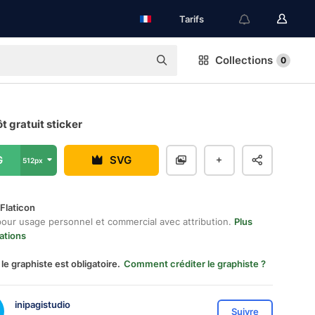
Tarifs
Collections
0
t gratuit sticker
G
SVG
512px
Flaticon
pour usage personnel et commercial avec attribution.
Plus
ations
 le graphiste est obligatoire.
Comment créditer le graphiste ?
inipagistudio
Suivre