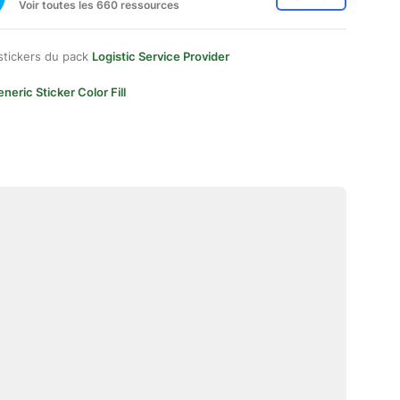
Voir toutes les 660 ressources
stickers du pack
Logistic Service Provider
neric Sticker Color Fill