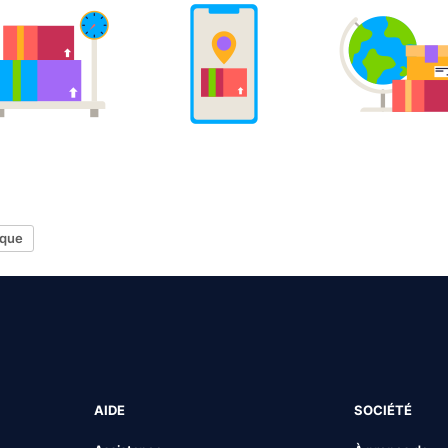
tique
AIDE
SOCIÉTÉ