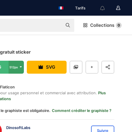
Tarifs
Collections
0
 gratuit sticker
G
SVG
512px
Flaticon
pour usage personnel et commercial avec attribution.
Plus
ations
 le graphiste est obligatoire.
Comment créditer le graphiste ?
DinosoftLabs
Suivre