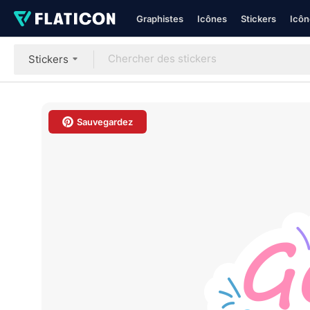
Graphistes
Icônes
Stickers
Icôn
Stickers
Sauvegardez