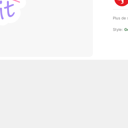
Plus de 
Style:
Ge