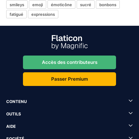
smileys
emoji
émoticône
sucré
bonbons
fatigué
expressions
Accès des contributeurs
Passer Premium
CONTENU
OUTILS
AIDE
SOCIÉTÉ