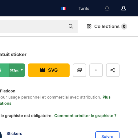
Tarifs
Collections
0
atuit sticker
G
SVG
512px
Flaticon
pour usage personnel et commercial avec attribution.
Plus
ations
 le graphiste est obligatoire.
Comment créditer le graphiste ?
Stickers
Suivre