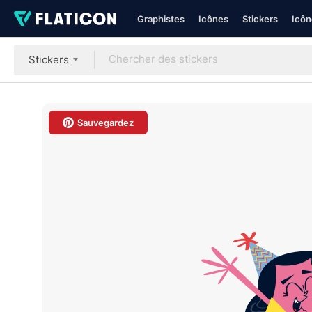
Graphistes
Icônes
Stickers
Icôn
Stickers
Sauvegardez