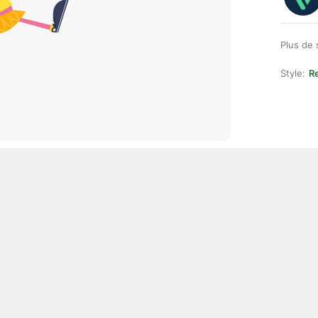
Plus de 
Style:
Re