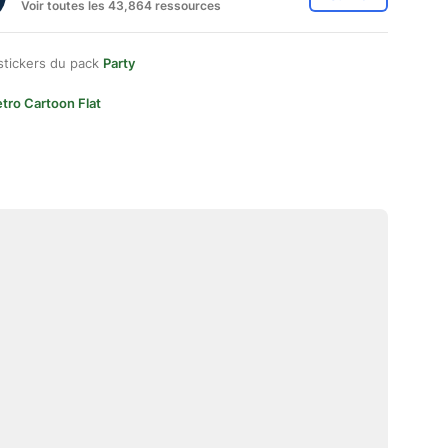
Voir toutes les 43,864 ressources
stickers du pack
Party
tro Cartoon Flat