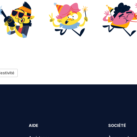
festivité
AIDE
SOCIÉTÉ