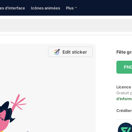
es d'interface
Icônes animées
Plus
Edit sticker
Fête gr
PN
Licence 
Gratuit 
d'inform
Créditer