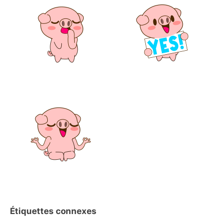
Étiquettes connexes