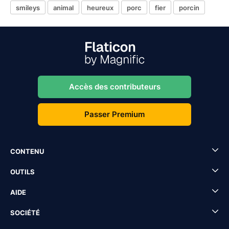
smileys
animal
heureux
porc
fier
porcin
Accès des contributeurs
Passer Premium
CONTENU
OUTILS
AIDE
SOCIÉTÉ