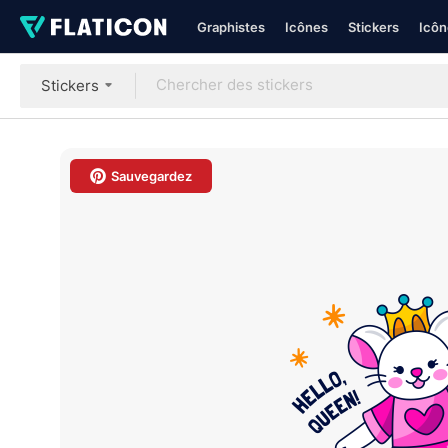
Graphistes
Icônes
Stickers
Icôn
Stickers
Sauvegardez