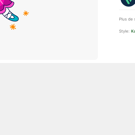
Plus de 
Style:
Ka