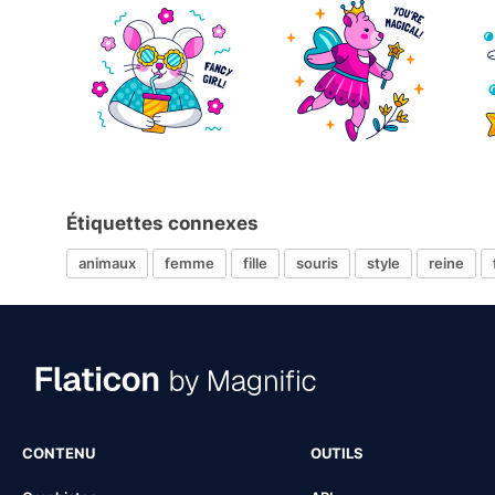
Étiquettes connexes
animaux
femme
fille
souris
style
reine
CONTENU
OUTILS