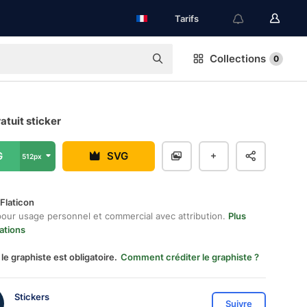
Tarifs
Collections
0
ratuit sticker
G
SVG
512px
Flaticon
pour usage personnel et commercial avec attribution.
Plus
ations
 le graphiste est obligatoire.
Comment créditer le graphiste ?
Stickers
Suivre