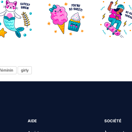
féminin
girly
AIDE
SOCIÉTÉ