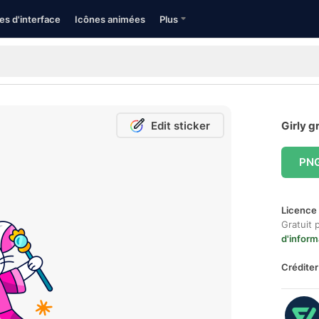
es d'interface
Icônes animées
Plus
Edit sticker
Girly g
PN
Licence 
Gratuit 
d'inform
Créditer