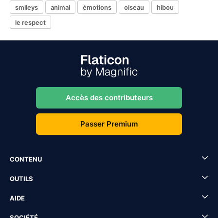
smileys
animal
émotions
oiseau
hibou
le respect
Accès des contributeurs
Passer Premium
CONTENU
OUTILS
AIDE
SOCIÉTÉ