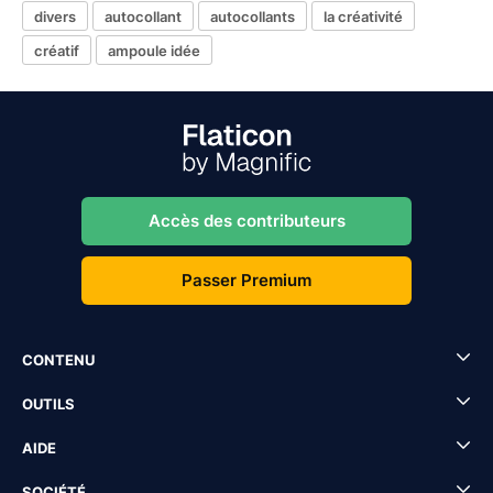
divers
autocollant
autocollants
la créativité
créatif
ampoule idée
Accès des contributeurs
Passer Premium
CONTENU
OUTILS
AIDE
SOCIÉTÉ