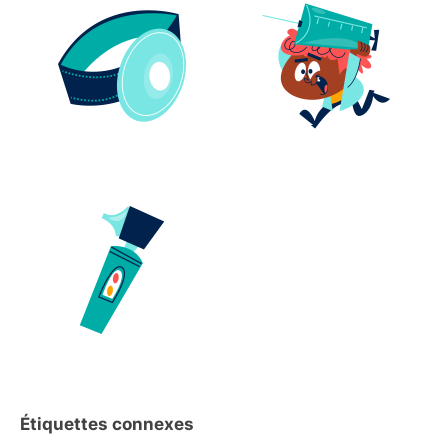
Étiquettes connexes