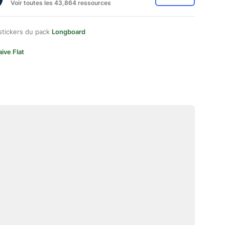
Voir toutes les 43,864 ressources
stickers du pack
Longboard
ive Flat