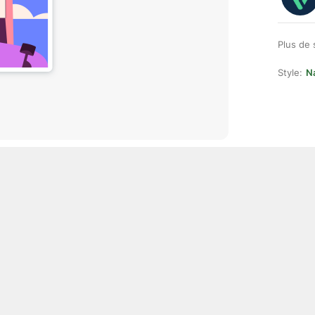
Plus de 
Style:
Na