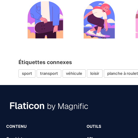
Étiquettes connexes
sport
transport
véhicule
loisir
planche à roule
CONTENU
OUTILS