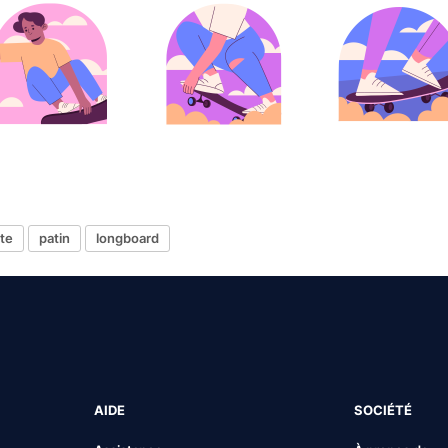
tte
patin
longboard
AIDE
SOCIÉTÉ