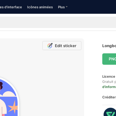
es d'interface
Icônes animées
Plus
Edit sticker
Longboa
PN
Licence 
Gratuit 
d'inform
Créditer