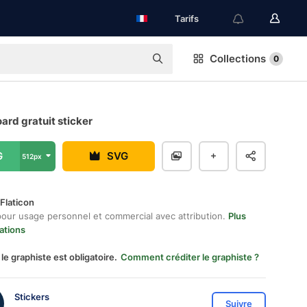
Tarifs
Collections
0
rd gratuit sticker
G
SVG
512px
Flaticon
pour usage personnel et commercial avec attribution.
Plus
ations
 le graphiste est obligatoire.
Comment créditer le graphiste ?
Stickers
Suivre