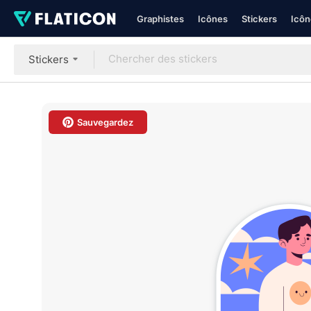
Graphistes
Icônes
Stickers
Icôn
Stickers
Sauvegardez