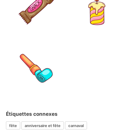
Étiquettes connexes
fête
anniversaire et fête
carnaval