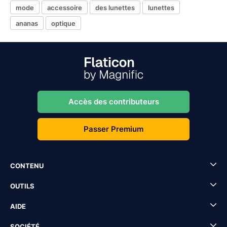
mode
accessoire
des lunettes
lunettes
ananas
optique
Accès des contributeurs
Passer Premium
CONTENU
OUTILS
AIDE
SOCIÉTÉ