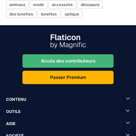
animaux
mode
accessoire
dinosaure
des lunettes
lunettes
optique
Accès des contributeurs
Passer Premium
CONTENU
OUTILS
AIDE
SOCIÉTÉ