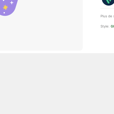
Plus de 
Style:
Gl