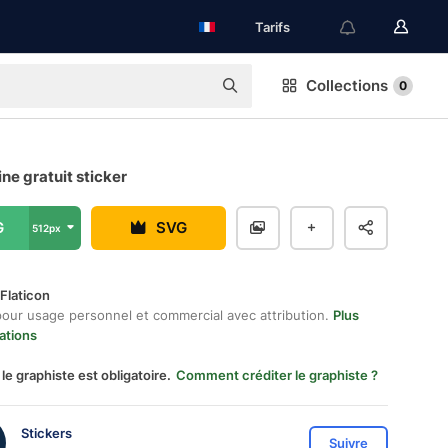
Tarifs
Collections
0
e gratuit sticker
G
SVG
512px
Flaticon
pour usage personnel et commercial avec attribution.
Plus
ations
 le graphiste est obligatoire.
Comment créditer le graphiste ?
Stickers
Suivre