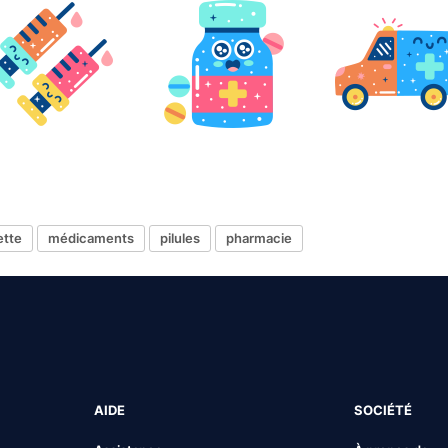
ette
médicaments
pilules
pharmacie
AIDE
SOCIÉTÉ