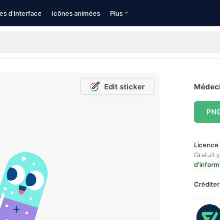
es d'interface
Icônes animées
Plus
Edit sticker
Médecin
PN
Licence 
Gratuit 
d'inform
Créditer