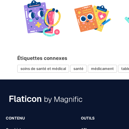
Étiquettes connexes
soins de santé et médical
santé
médicament
tabl
CONTENU
OUTILS