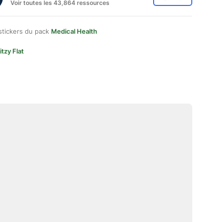
Voir toutes les 43,864 ressources
stickers du pack
Medical Health
itzy Flat