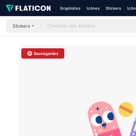
Graphistes
Icônes
Stickers
Icôn
Stickers
Sauvegardez