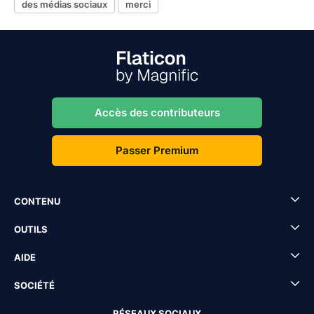
des médias sociaux
merci
Accès des contributeurs
Passer Premium
CONTENU
OUTILS
AIDE
SOCIÉTÉ
RÉSEAUX SOCIAUX