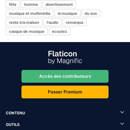
fête
homme
divertissement
musique et multimédia
la musique
du son
reste à la maison
l'audio
remarque
casque de musique
ecoutez
Accès des contributeurs
Passer Premium
CONTENU
OUTILS